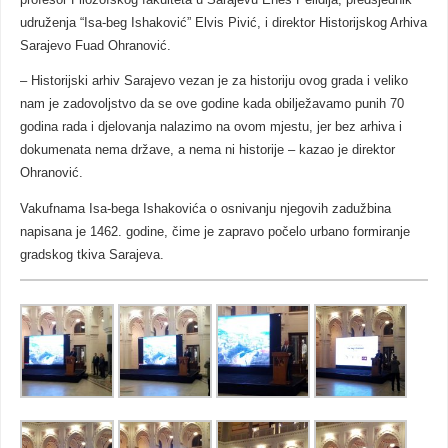
udruženja “Isa-beg Ishaković” Elvis Pivić, i direktor Historijskog Arhiva
Sarajevo Fuad Ohranović.
– Historijski arhiv Sarajevo vezan je za historiju ovog grada i veliko
nam je zadovoljstvo da se ove godine kada obilježavamo punih 70
godina rada i djelovanja nalazimo na ovom mjestu, jer bez arhiva i
dokumenata nema države, a nema ni historije – kazao je direktor
Ohranović.
Vakufnama Isa-bega Ishakovića o osnivanju njegovih zadužbina
napisana je 1462. godine, čime je zapravo počelo urbano formiranje
gradskog tkiva Sarajeva.