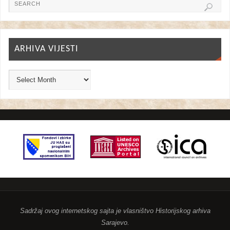
ARHIVA VIJESTI
Sadržaj ovog internetskog sajta je vlasništvo Historijskog arhiva
Sarajevo.