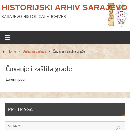
HISTORIJSKI ARHIV SARAJEVO
SARAJEVO HISTORICAL ARCHIVES
Home
»
Djelatnost arhiva
»
Čuvanje i zaštita građe
Čuvanje i zaštita građe
Lorem ipsum
PRETRAGA