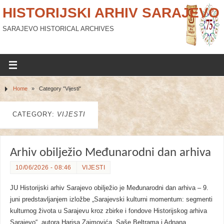
HISTORIJSKI ARHIV SARAJEVO
SARAJEVO HISTORICAL ARCHIVES
Home
»
Category "Vijesti"
CATEGORY:
VIJESTI
Arhiv obilježio Međunarodni dan arhiva
10/06/2026 - 08:46
VIJESTI
JU Historijski arhiv Sarajevo obilježio je Međunarodni dan arhiva – 9.
juni predstavljanjem izložbe „Sarajevski kulturni momentum: segmenti
kulturnog života u Sarajevu kroz zbirke i fondove Historijskog arhiva
Sarajevo“, autora Harisa Zaimovića, Saše Beltrama i Adnana