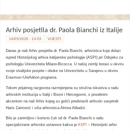
Arhiv posjetila dr. Paola Bianchi iz Italije
14/05/2026 - 14:03
VIJESTI
Danas je naš Arhiv posjetila dr. Paola Bianchi, arhivistica koja dolazi
ispred Historijskog arhiva italijanske psihologije (ASPI) pri Odsjeku za
psihologiju Univerziteta Milano-Bicocca. U našoj zemlji boravi u okviru
svoje studijske posjete i obuke na Univerzitetu u Sarajevu u okviru
Erasmus+UniAdrion programa.
Tokom prijatnog razgovora razmijenjena su stručna iskustva u radu
arhivskih institucija u Italiji i Bosni i Hercegovini, s posebnim
akcentom na naš Arhiv kojeg su gošći predstavili arhivski savjetnik
Haris Zaimović i viša arhivistica Almira Alibašić.
Bilo je zanimljivo i korisno čuti od dr. Paole Bianchi o radu
specijalizirane arhivske ustanove kakva je
ASPI
– Historijski arhiv