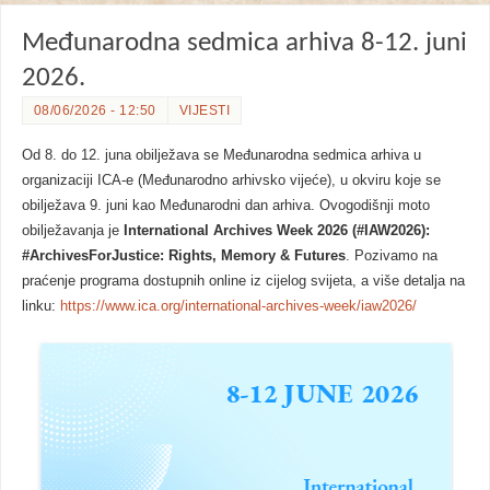
Međunarodna sedmica arhiva 8-12. juni
2026.
08/06/2026 - 12:50
VIJESTI
Od 8. do 12. juna obilježava se Međunarodna sedmica arhiva u
organizaciji ICA-e (Međunarodno arhivsko vijeće), u okviru koje se
obilježava 9. juni kao Međunarodni dan arhiva. Ovogodišnji moto
obilježavanja je
International Archives Week 2026 (#IAW2026):
#ArchivesForJustice: Rights, Memory & Futures
. Pozivamo na
praćenje programa dostupnih online iz cijelog svijeta, a više detalja na
linku:
https://www.ica.org/international-archives-week/iaw2026/