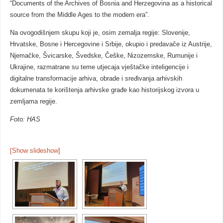
“Documents of the Archives of Bosnia and Herzegovina as a historical
source from the Middle Ages to the modern era”.
Na ovogodišnjem skupu koji je, osim zemalja regije: Slovenije,
Hrvatske, Bosne i Hercegovine i Srbije, okupio i predavače iz Austrije,
Njemačke, Švicarske, Švedske, Češke, Nizozemske, Rumunije i
Ukrajine, razmatrane su teme utjecaja vještačke inteligencije i
digitalne transformacije arhiva, obrade i sređivanja arhivskih
dokumenata te korištenja arhivske građe kao historijskog izvora u
zemljama regije.
Foto: HAS
[Show slideshow]