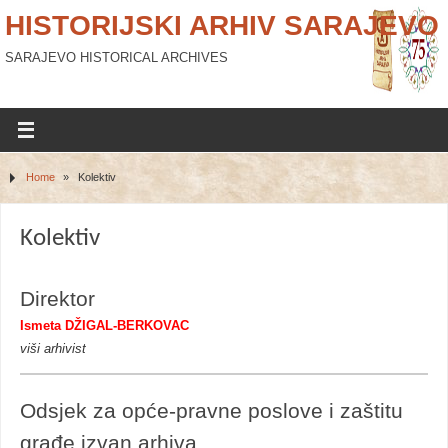
HISTORIJSKI ARHIV SARAJEVO
SARAJEVO HISTORICAL ARCHIVES
Home
»
Kolektiv
Kolektiv
Direktor
Ismeta DŽIGAL-BERKOVAC
viši arhivist
Odsjek za opće-pravne poslove i zaštitu
građe izvan arhiva