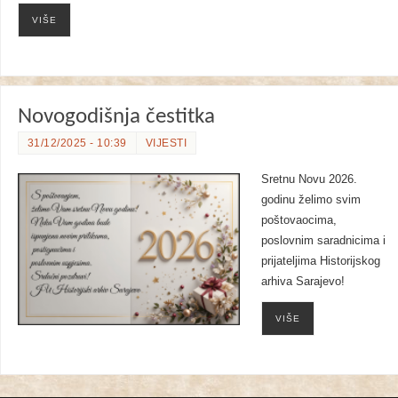
VIŠE
Novogodišnja čestitka
31/12/2025 - 10:39
VIJESTI
Sretnu Novu 2026.
godinu želimo svim
poštovaocima,
poslovnim saradnicima i
prijateljima Historijskog
arhiva Sarajevo!
VIŠE