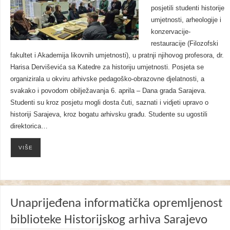
posjetili studenti historije
umjetnosti, arheologije i
konzervacije-
restauracije (Filozofski
fakultet i Akademija likovnih umjetnosti), u pratnji njihovog profesora, dr.
Harisa Derviševića sa Katedre za historiju umjetnosti. Posjeta se
organizirala u okviru arhivske pedagoško-obrazovne djelatnosti, a
svakako i povodom obilježavanja 6. aprila – Dana grada Sarajeva.
Studenti su kroz posjetu mogli dosta čuti, saznati i vidjeti upravo o
historiji Sarajeva, kroz bogatu arhivsku građu. Studente su ugostili
direktorica…
VIŠE
Unaprijeđena informatička opremljenost
biblioteke Historijskog arhiva Sarajevo