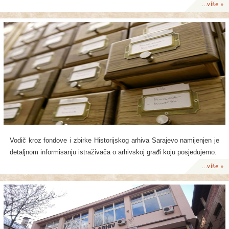
...više »
Vodič kroz fondove i zbirke Historijskog arhiva Sarajevo namijenjen je
detaljnom informisanju istraživača o arhivskoj građi koju posjedujemo.
...više »