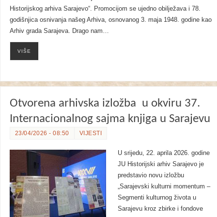
Historijskog arhiva Sarajevo“. Promocijom se ujedno obilježava i 78.
godišnjica osnivanja našeg Arhiva, osnovanog 3. maja 1948. godine kao
Arhiv grada Sarajeva. Drago nam…
VIŠE
Otvorena arhivska izložba u okviru 37.
Internacionalnog sajma knjiga u Sarajevu
23/04/2026 - 08:50
VIJESTI
U srijedu, 22. aprila 2026. godine
JU Historijski arhiv Sarajevo je
predstavio novu izložbu
„Sarajevski kulturni momentum –
Segmenti kulturnog života u
Sarajevu kroz zbirke i fondove