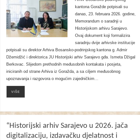
kantona Goražde potpisali su
danas, 23. februara 2026. godine,
Memorandum o saradnji u
Historijskom arhivu Sarajevo.
Ovaj dokument koji formalizira
saradnju dvije arhivske institucije
potpisali su direktor Arhiva Bosansko-podrinjskog kantona g. Admir
Džemidžić i direktorica JU Historijski arhiv Sarajevo gđa. Ismeta Džigal
Berkovac. Slijedom prethodnih međusobnih kontakata i posjeta,
iniciranih od strane Arhiva iz Goražda, a sa ciljem međusobnog
upoznavanja i razgovora o mogućim zajedničkim…
VIŠE
“Historijski arhiv Sarajevo u 2026. jača
digitalizaciju, izdavačku djelatnost i