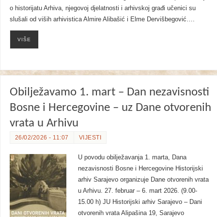
o historijatu Arhiva, njegovoj djelatnosti i arhivskoj građi učenici su
slušali od viših arhivistica Almire Alibašić i Elme Dervišbegović….
VIŠE
Obilježavamo 1. mart – Dan nezavisnosti
Bosne i Hercegovine – uz Dane otvorenih
vrata u Arhivu
26/02/2026 - 11:07
VIJESTI
U povodu obilježavanja 1. marta, Dana
nezavisnosti Bosne i Hercegovine Historijski
arhiv Sarajevo organizuje Dane otvorenih vrata
u Arhivu. 27. februar – 6. mart 2026. (9.00-
15.00 h) JU Historijski arhiv Sarajevo – Dani
otvorenih vrata Alipašina 19, Sarajevo