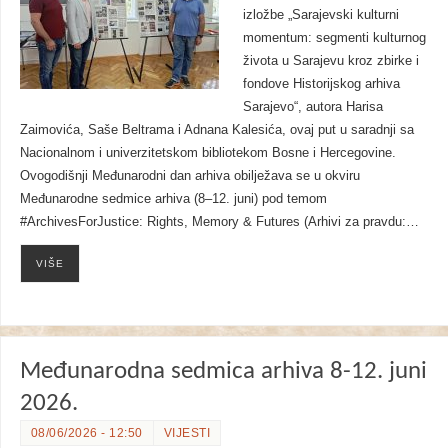
izložbe „Sarajevski kulturni
momentum: segmenti kulturnog
života u Sarajevu kroz zbirke i
fondove Historijskog arhiva
Sarajevo“, autora Harisa
Zaimovića, Saše Beltrama i Adnana Kalesića, ovaj put u saradnji sa
Nacionalnom i univerzitetskom bibliotekom Bosne i Hercegovine.
Ovogodišnji Međunarodni dan arhiva obilježava se u okviru
Međunarodne sedmice arhiva (8–12. juni) pod temom
#ArchivesForJustice: Rights, Memory & Futures (Arhivi za pravdu:…
VIŠE
Međunarodna sedmica arhiva 8-12. juni
2026.
08/06/2026 - 12:50
VIJESTI