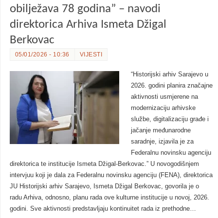
obilježava 78 godina” – navodi
direktorica Arhiva Ismeta Džigal
Berkovac
05/01/2026 - 10:36
VIJESTI
“Historijski arhiv Sarajevo u
2026. godini planira značajne
aktivnosti usmjerene na
modernizaciju arhivske
službe, digitalizaciju građe i
jačanje međunarodne
saradnje, izjavila je za
Federalnu novinsku agenciju
direktorica te institucije Ismeta Džigal-Berkovac.” U novogodišnjem
intervjuu koji je dala za Federalnu novinsku agenciju (FENA), direktorica
JU Historijski arhiv Sarajevo, Ismeta Džigal Berkovac, govorila je o
radu Arhiva, odnosno, planu rada ove kulturne institucije u novoj, 2026.
godini. Sve aktivnosti predstavljaju kontinuitet rada iz prethodne…