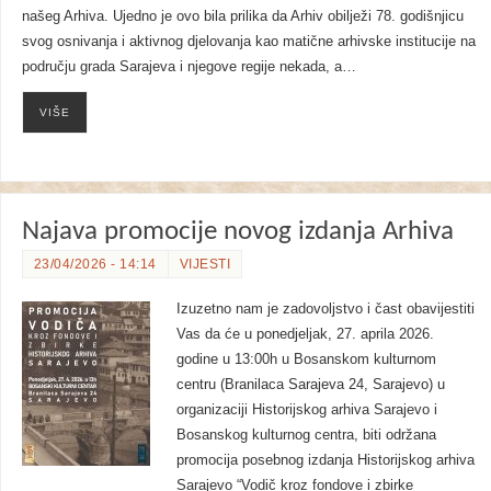
našeg Arhiva. Ujedno je ovo bila prilika da Arhiv obilježi 78. godišnjicu
svog osnivanja i aktivnog djelovanja kao matične arhivske institucije na
području grada Sarajeva i njegove regije nekada, a…
VIŠE
Najava promocije novog izdanja Arhiva
23/04/2026 - 14:14
VIJESTI
Izuzetno nam je zadovoljstvo i čast obavijestiti
Vas da će u ponedjeljak, 27. aprila 2026.
godine u 13:00h u Bosanskom kulturnom
centru (Branilaca Sarajeva 24, Sarajevo) u
organizaciji Historijskog arhiva Sarajevo i
Bosanskog kulturnog centra, biti održana
promocija posebnog izdanja Historijskog arhiva
Sarajevo “Vodič kroz fondove i zbirke