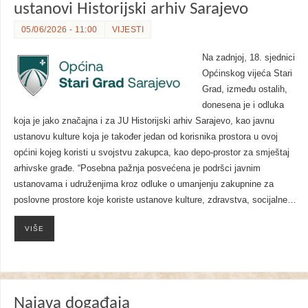
ustanovi Historijski arhiv Sarajevo
05/06/2026 - 11:00
VIJESTI
Na zadnjoj, 18. sjednici
Općinskog vijeća Stari
Grad, između ostalih,
donesena je i odluka
koja je jako značajna i za JU Historijski arhiv Sarajevo, kao javnu
ustanovu kulture koja je također jedan od korisnika prostora u ovoj
općini kojeg koristi u svojstvu zakupca, kao depo-prostor za smještaj
arhivske građe. “Posebna pažnja posvećena je podršci javnim
ustanovama i udruženjima kroz odluke o umanjenju zakupnine za
poslovne prostore koje koriste ustanove kulture, zdravstva, socijalne…
VIŠE
Najava događaja