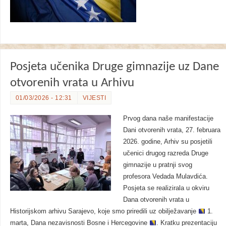
Posjeta učenika Druge gimnazije uz Dane
otvorenih vrata u Arhivu
01/03/2026 - 12:31
VIJESTI
Prvog dana naše manifestacije
Dani otvorenih vrata, 27. februara
2026. godine, Arhiv su posjetili
učenici drugog razreda Druge
gimnazije u pratnji svog
profesora Vedada Mulavdića.
Posjeta se realizirala u okviru
Dana otvorenih vrata u
Historijskom arhivu Sarajevo, koje smo priredili uz obilježavanje
1.
marta, Dana nezavisnosti Bosne i Hercegovine
. Kratku prezentaciju