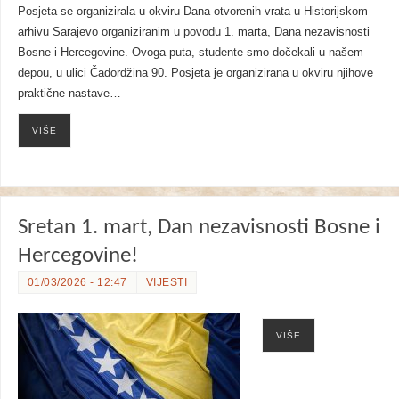
Posjeta se organizirala u okviru Dana otvorenih vrata u Historijskom
arhivu Sarajevo organiziranim u povodu 1. marta, Dana nezavisnosti
Bosne i Hercegovine. Ovoga puta, studente smo dočekali u našem
depou, u ulici Čadordžina 90. Posjeta je organizirana u okviru njihove
praktične nastave…
VIŠE
Sretan 1. mart, Dan nezavisnosti Bosne i
Hercegovine!
01/03/2026 - 12:47
VIJESTI
VIŠE