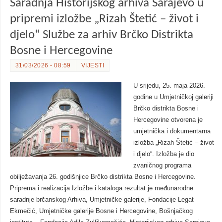
Saradnja Historijskog arhiva Sarajevo u
pripremi izložbe „Rizah Štetić – život i
djelo“ Službe za arhiv Brčko Distrikta
Bosne i Hercegovine
31/03/2026 - 08:59
VIJESTI
U srijedu, 25. maja 2026.
godine u Umjetničkoj galeriji
Brčko distrikta Bosne i
Hercegovine otvorena je
umjetnička i dokumentarna
izložba „Rizah Štetić – život
i djelo“. Izložba je dio
zvaničnog programa
obilježavanja 26. godišnjice Brčko distrikta Bosne i Hercegovine.
Priprema i realizacija Izložbe i kataloga rezultat je međunarodne
saradnje brčanskog Arhiva, Umjetničke galerije, Fondacije Legat
Ekmečić, Umjetničke galerije Bosne i Hercegovine, Bošnjačkog