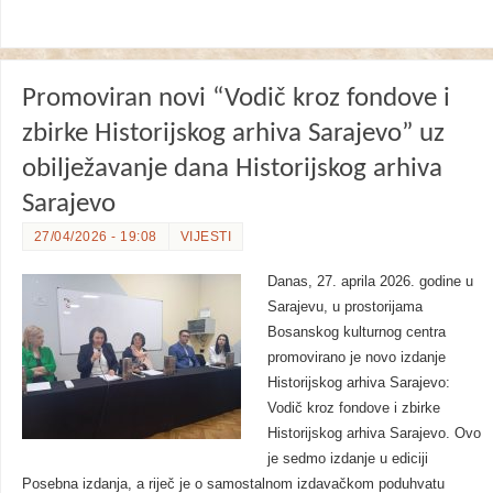
Promoviran novi “Vodič kroz fondove i
zbirke Historijskog arhiva Sarajevo” uz
obilježavanje dana Historijskog arhiva
Sarajevo
27/04/2026 - 19:08
VIJESTI
Danas, 27. aprila 2026. godine u
Sarajevu, u prostorijama
Bosanskog kulturnog centra
promovirano je novo izdanje
Historijskog arhiva Sarajevo:
Vodič kroz fondove i zbirke
Historijskog arhiva Sarajevo. Ovo
je sedmo izdanje u ediciji
Posebna izdanja, a riječ je o samostalnom izdavačkom poduhvatu