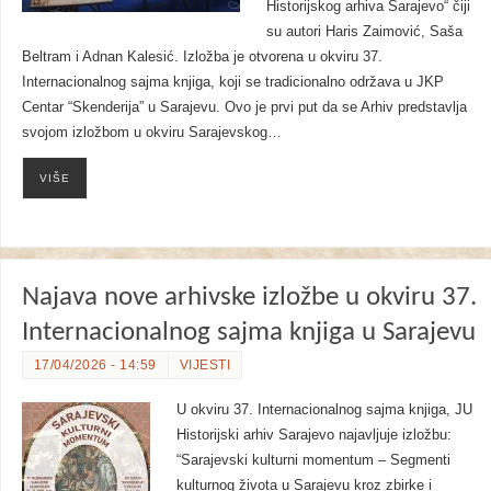
Historijskog arhiva Sarajevo“ čiji
su autori Haris Zaimović, Saša
Beltram i Adnan Kalesić. Izložba je otvorena u okviru 37.
Internacionalnog sajma knjiga, koji se tradicionalno održava u JKP
Centar “Skenderija” u Sarajevu. Ovo je prvi put da se Arhiv predstavlja
svojom izložbom u okviru Sarajevskog…
VIŠE
Najava nove arhivske izložbe u okviru 37.
Internacionalnog sajma knjiga u Sarajevu
17/04/2026 - 14:59
VIJESTI
U okviru 37. Internacionalnog sajma knjiga, JU
Historijski arhiv Sarajevo najavljuje izložbu:
“Sarajevski kulturni momentum – Segmenti
kulturnog života u Sarajevu kroz zbirke i