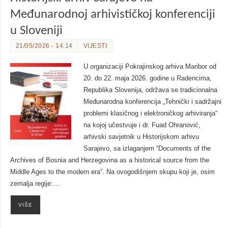
Međunarodnoj arhivističkoj konferenciji
u Sloveniji
21/05/2026 - 14:14
VIJESTI
U organizaciji Pokrajinskog arhiva Maribor od
20. do 22. maja 2026. godine u Radencima,
Republika Slovenija, održava se tradicionalna
Međunarodna konferencija „Tehnički i sadržajni
problemi klasičnog i elektroničkog arhiviranja“
na kojoj učestvuje i dr. Fuad Ohranović,
arhivski savjetnik u Historijskom arhivu
Sarajevo, sa izlaganjem “Documents of the
Archives of Bosnia and Herzegovina as a historical source from the
Middle Ages to the modern era”. Na ovogodišnjem skupu koji je, osim
zemalja regije:…
VIŠE