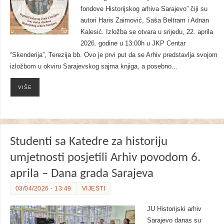
fondove Historijskog arhiva Sarajevo” čiji su
autori Haris Zaimović, Saša Beltram i Adnan
Kalesić. Izložba se otvara u srijedu, 22. aprila
2026. godine u 13:00h u JKP Centar
“Skenderija”, Terezija bb. Ovo je prvi put da se Arhiv predstavlja svojom
izložbom u okviru Sarajevskog sajma knjiga, a posebno…
VIŠE
Studenti sa Katedre za historiju
umjetnosti posjetili Arhiv povodom 6.
aprila – Dana grada Sarajeva
03/04/2026 - 13:49
VIJESTI
JU Historijski arhiv
Sarajevo danas su