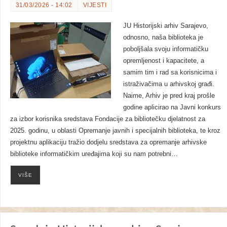
31/03/2026 - 14:02
VIJESTI
JU Historijski arhiv Sarajevo,
odnosno, naša biblioteka je
poboljšala svoju informatičku
opremljenost i kapacitete, a
samim tim i rad sa korisnicima i
istraživačima u arhivskoj građi.
Naime, Arhiv je pred kraj prošle
godine aplicirao na Javni konkurs
za izbor korisnika sredstava Fondacije za bibliotečku djelatnost za
2025. godinu, u oblasti Opremanje javnih i specijalnih biblioteka, te kroz
projektnu aplikaciju tražio dodjelu sredstava za opremanje arhivske
biblioteke informatičkim uređajima koji su nam potrebni…
VIŠE