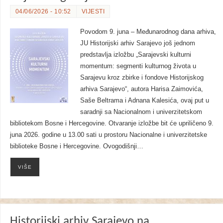
04/06/2026 - 10:52
VIJESTI
Povodom 9. juna – Međunarodnog dana arhiva,
JU Historijski arhiv Sarajevo još jednom
predstavlja izložbu „Sarajevski kulturni
momentum: segmenti kulturnog života u
Sarajevu kroz zbirke i fondove Historijskog
arhiva Sarajevo“, autora Harisa Zaimovića,
Saše Beltrama i Adnana Kalesića, ovaj put u
saradnji sa Nacionalnom i univerzitetskom
bibliotekom Bosne i Hercegovine. Otvaranje izložbe bit će upriličeno 9.
juna 2026. godine u 13.00 sati u prostoru Nacionalne i univerzitetske
biblioteke Bosne i Hercegovine. Ovogodišnji…
VIŠE
Historijski arhiv Sarajevo na