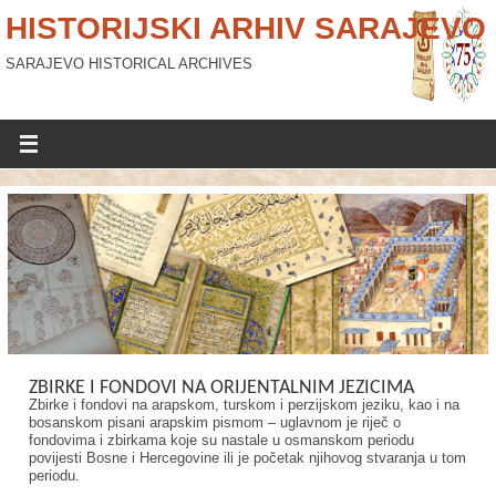
HISTORIJSKI ARHIV SARAJEVO
SARAJEVO HISTORICAL ARCHIVES
ZBIRKE I FONDOVI NA ORIJENTALNIM JEZICIMA
Zbirke i fondovi na arapskom, turskom i perzijskom jeziku, kao i na
bosanskom pisani arapskim pismom – uglavnom je riječ o
fondovima i zbirkama koje su nastale u osmanskom periodu
povijesti Bosne i Hercegovine ili je početak njihovog stvaranja u tom
periodu.