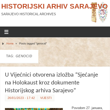
HISTORIJSKI ARHIV SARAJEVO
SARAJEVO HISTORICAL ARCHIVES
Home
»
Posts tagged "genocid"
TAG:
GENOCID
U Vijećnici otvorena izložba “Sjećanje
na Holokaust kroz dokumente
Historijskog arhiva Sarajevo”
26/01/2023 - 17:42
VIJESTI
Povodom 27. januara,