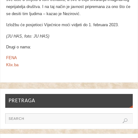
neprijatelja društva. I na taj način je javnost pripremana za ono što će
se desiti tim ljudima – kazao je Nezirović.
Izložbu će posjetioci Vijećnice moći vidjeti do 1. februara 2023.
(JU HAS, foto: JU HAS)
Drugi o nama:
FENA
Klix.ba
PRETRAGA