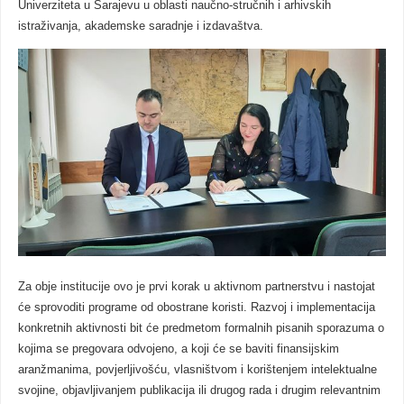
Univerziteta u Sarajevu u oblasti naučno-stručnih i arhivskih
istraživanja, akademske saradnje i izdavaštva.
Za obje institucije ovo je prvi korak u aktivnom partnerstvu i nastojat
će sprovoditi programe od obostrane koristi. Razvoj i implementacija
konkretnih aktivnosti bit će predmetom formalnih pisanih sporazuma o
kojima se pregovara odvojeno, a koji će se baviti finansijskim
aranžmanima, povjerljivošću, vlasništvom i korištenjem intelektualne
svojine, objavljivanjem publikacija ili drugog rada i drugim relevantnim