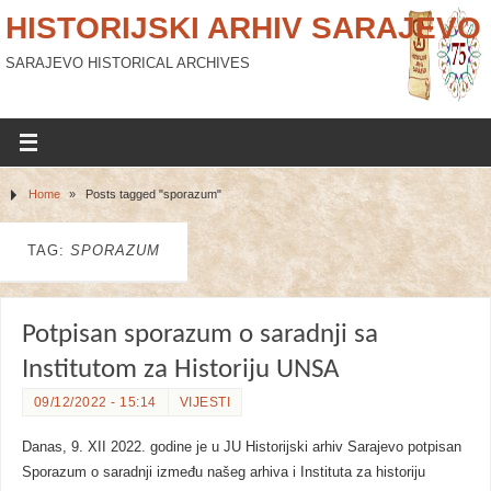
HISTORIJSKI ARHIV SARAJEVO
SARAJEVO HISTORICAL ARCHIVES
Home
»
Posts tagged "sporazum"
TAG:
SPORAZUM
Potpisan sporazum o saradnji sa
Institutom za Historiju UNSA
09/12/2022 - 15:14
VIJESTI
Danas, 9. XII 2022. godine je u JU Historijski arhiv Sarajevo potpisan
Sporazum o saradnji između našeg arhiva i Instituta za historiju