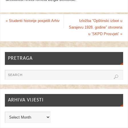
«
Studenti historije posjetili Arhiv
Izložba “Opštinski izbori u
Sarajevu 1928. godine” otvorena
u ‘SKPD Prosvjeti’
»
PRETRAGA
ARHIVA VIJESTI