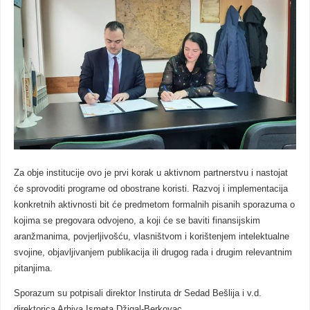
Za obje institucije ovo je prvi korak u aktivnom partnerstvu i nastojat
će sprovoditi programe od obostrane koristi. Razvoj i implementacija
konkretnih aktivnosti bit će predmetom formalnih pisanih sporazuma o
kojima se pregovara odvojeno, a koji će se baviti finansijskim
aranžmanima, povjerljivošću, vlasništvom i korištenjem intelektualne
svojine, objavljivanjem publikacija ili drugog rada i drugim relevantnim
pitanjima.
Sporazum su potpisali direktor Instiruta dr Sedad Bešlija i v.d.
direktorica Arhiva Ismeta Džigal-Berkovac.