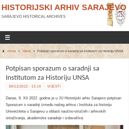
HISTORIJSKI ARHIV SARAJEVO
SARAJEVO HISTORICAL ARCHIVES
Home
»
Vijesti
»
Potpisan sporazum o saradnji sa Institutom za Historiju UNSA
Potpisan sporazum o saradnji sa
Institutom za Historiju UNSA
09/12/2022 - 15:14
VIJESTI
Danas, 9. XII 2022. godine je u JU Historijski arhiv Sarajevo potpisan
Sporazum o saradnji između našeg arhiva i Instituta za historiju
Univerziteta u Sarajevu u oblasti naučno-stručnih i arhivskih
istraživanja, akademske saradnje i izdavaštva.