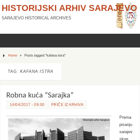
HISTORIJSKI ARHIV SARAJEVO
SARAJEVO HISTORICAL ARCHIVES
Home
»
Posts tagged "kafana istra"
TAG:
KAFANA ISTRA
Robna kuća “Sarajka”
14/04/2017 - 09:00
PRIČE IZ ARHIVA
Prema
pisanju
sarajev
skog