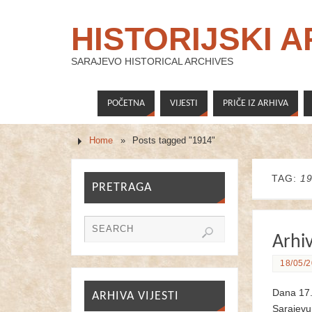
HISTORIJSKI 
SARAJEVO HISTORICAL ARCHIVES
POČETNA
VIJESTI
PRIČE IZ ARHIVA
Home
»
Posts tagged "1914"
TAG:
1
PRETRAGA
Arhiv
18/05/2
Dana 17. 
ARHIVA VIJESTI
Sarajevu.