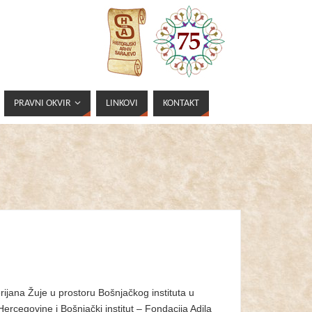
PRAVNI OKVIR
LINKOVI
KONTAKT
rijana Žuje u prostoru Bošnjačkog instituta u
Hercegovine i Bošnjački institut – Fondacija Adila