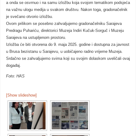
a onda se osvrnuo i na samu izložbu koja svojom tematikom podsjeća
na važnu ulogu medija u svakom društvu. Nakon toga, gradonačelnik
je svečano otvorio izložbu.
Ovom prilikom se posebno zahvaljujemo gradonačelniku Sarajeva
Predragu Puhariću, direktorici Muzeja Indiri Kučuk-Sorguč i Muzeju
Sarajeva na ustupljenom prostoru.
Izložba će biti otvorena do 9. maja 2025. godine i dostupna za javnost
u Brusa bezistanu u Sarajevu, u uobičajeno radno vrijeme Muzeja.
Srdačno se zahvaljujemo svima koji su svojim dolaskom uveličali ovaj
događaj.
Foto: HAS
[Show slideshow]