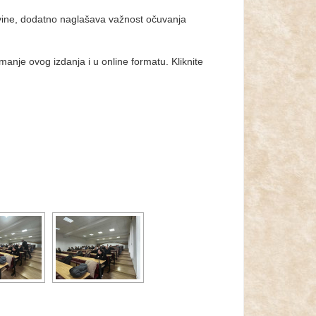
vine, dodatno naglašava važnost očuvanja
nje ovog izdanja i u online formatu. Kliknite