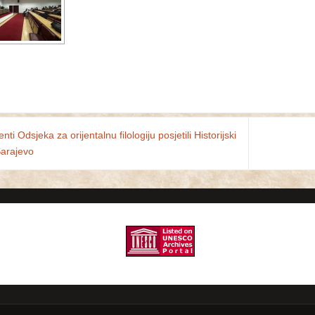
ti Odsjeka za orijentalnu filologiju posjetili Historijski
Sarajevo