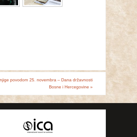
knjige povodom 25. novembra – Dana državnosti
Bosne i Hercegovine
»