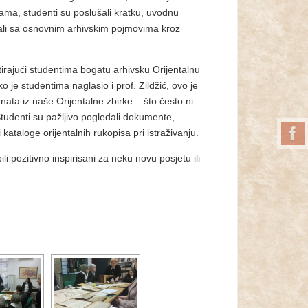
ama, studenti su poslušali kratku, uvodnu
znali sa osnovnim arhivskim pojmovima kroz
tirajući studentima bogatu arhivsku Orijentalnu
 je studentima naglasio i prof. Zildžić, ovo je
nata iz naše Orijentalne zbirke – što često ni
. Studenti su pažljivo pogledali dokumente,
 kataloge orijentalnih rukopisa pri istraživanju.
i pozitivno inspirisani za neku novu posjetu ili