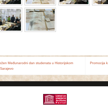
ežen Međunarodni dan studenata u Historijskom
Promocija 
 Sarajevo