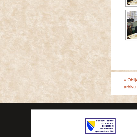
«
Obilj
arhivu