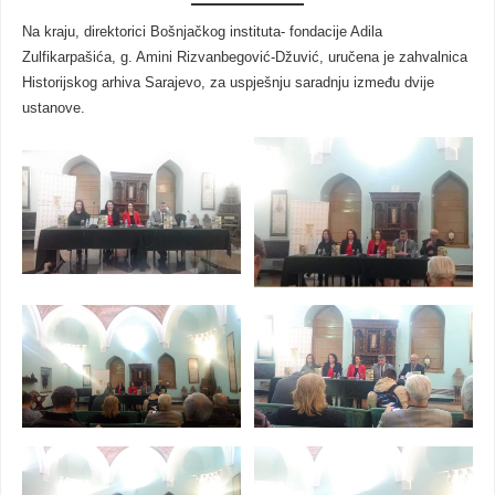
Na kraju, direktorici Bošnjačkog instituta- fondacije Adila
Zulfikarpašića, g. Amini Rizvanbegović-Džuvić, uručena je zahvalnica
Historijskog arhiva Sarajevo, za uspješnju saradnju između dvije
ustanove.