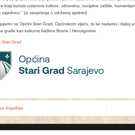
re koje koriste ustanove kulture, zdravstva, socijalne zaštite, humanita
u zajednicu.” (iz saopćenja o održanoj sjednici)
jujemo se Općini Stari Grad, Općinskom vijeću, te se nadamo i daljoj us
ke građe kao kulturne baštine Bosne i Hercegovine.
 Stari Grad
va događaja