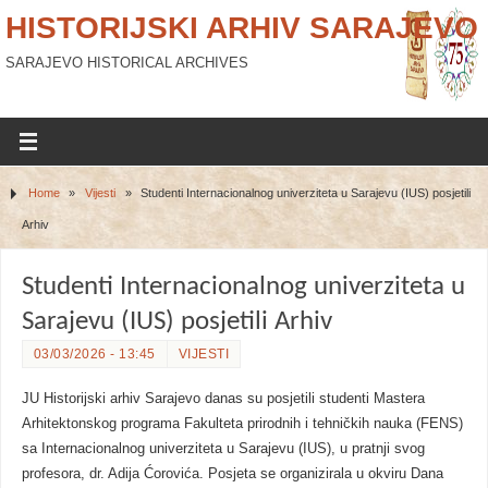
HISTORIJSKI ARHIV SARAJEVO
SARAJEVO HISTORICAL ARCHIVES
Home
»
Vijesti
»
Studenti Internacionalnog univerziteta u Sarajevu (IUS) posjetili
Arhiv
Studenti Internacionalnog univerziteta u
Sarajevu (IUS) posjetili Arhiv
03/03/2026 - 13:45
VIJESTI
JU Historijski arhiv Sarajevo danas su posjetili studenti Mastera
Arhitektonskog programa Fakulteta prirodnih i tehničkih nauka (FENS)
sa Internacionalnog univerziteta u Sarajevu (IUS), u pratnji svog
profesora, dr. Adija Ćorovića. Posjeta se organizirala u okviru Dana