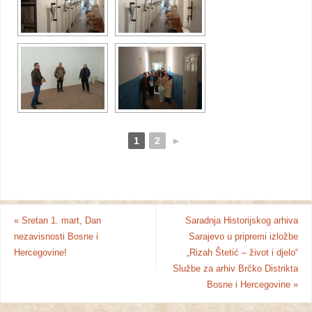
1
2
►
«
Sretan 1. mart, Dan
Saradnja Historijskog arhiva
nezavisnosti Bosne i
Sarajevo u pripremi izložbe
Hercegovine!
„Rizah Štetić – život i djelo“
Službe za arhiv Brčko Distrikta
Bosne i Hercegovine
»