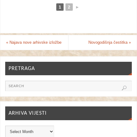
1
2
►
«
Najava nove arhivske izložbe
Novogodišnja čestitka
»
PRETRAGA
ARHIVA VIJESTI