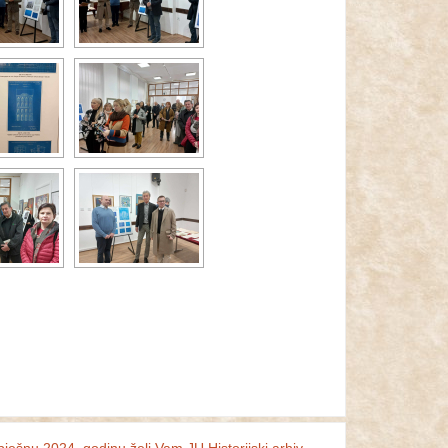
pješnu 2024. godinu želi Vam JU Historijski arhiv