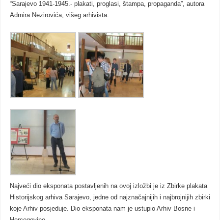
“Sarajevo 1941-1945.- plakati, proglasi, štampa, propaganda”, autora
Admira Nezirovića, višeg arhivista.
Najveći dio eksponata postavljenih na ovoj izložbi je iz Zbirke plakata
Historijskog arhiva Sarajevo, jedne od najznačajnijih i najbrojnijih zbirki
koje Arhiv posjeduje. Dio eksponata nam je ustupio Arhiv Bosne i