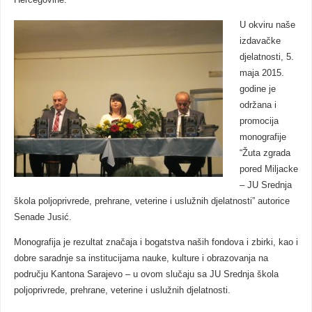
Hercegovine.
U okviru naše
izdavačke
djelatnosti, 5.
maja 2015.
godine je
održana i
promocija
monografije
“Žuta zgrada
pored Miljacke
– JU Srednja
škola poljoprivrede, prehrane, veterine i uslužnih djelatnosti” autorice
Senade Jusić.
Monografija je rezultat značaja i bogatstva naših fondova i zbirki, kao i
dobre saradnje sa institucijama nauke, kulture i obrazovanja na
području Kantona Sarajevo – u ovom slučaju sa JU Srednja škola
poljoprivrede, prehrane, veterine i uslužnih djelatnosti.