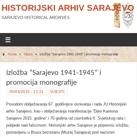
HISTORIJSKI ARHIV SARAJEVO
SARAJEVO HISTORICAL ARCHIVES
Home
»
Vijesti
»
Izložba “Sarajevo 1941-1945” i promocija monografije
Izložba “Sarajevo 1941-1945” i
promocija monografije
05/05/2015 - 12:21
VIJESTI
Povodom obilježavanja 67. godišnjice osnivanja i rada JU Historijski
arhiv Sarajevo, kao i obilježavanja manifestacije “Dani Kantona
Sarajevo 2015. godine” i 70 godina od završetka II. Svjetskog rata i
pobjede nad fašizmom, Historijski arhiv Sarajevo je pripremio izložbu,
postavljenu u Brusa bezistanu (Muzej Sarajeva) pod nazivom