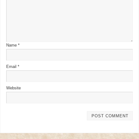
Name
*
Email
*
Website