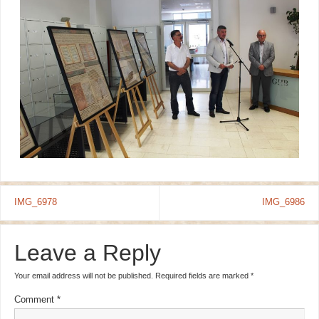
IMG_6978
IMG_6986
Leave a Reply
Your email address will not be published.
Required fields are marked
*
Comment
*