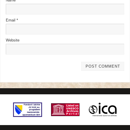
Name
*
Email
*
Website