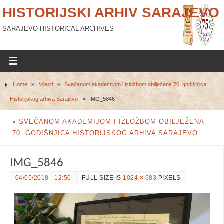
HISTORIJSKI ARHIV SARAJEVO
SARAJEVO HISTORICAL ARCHIVES
Home
»
Vijesti
»
Svečanom akademijom i izložbom obilježena 70. godišnjica
Historijskog arhiva Sarajevo
»
IMG_5846
«
SVEČANOM AKADEMIJOM I IZLOŽBOM OBILJEŽENA
70. GODIŠNJICA HISTORIJSKOG ARHIVA SARAJEVO
IMG_5846
04/05/2018 - 12:50
FULL SIZE IS
1024 × 683
PIXELS