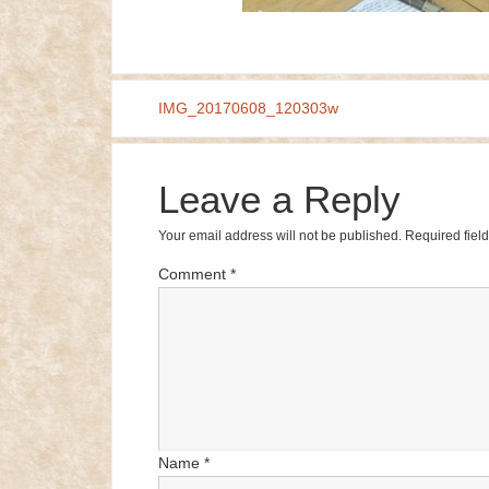
IMG_20170608_120303w
Leave a Reply
Your email address will not be published.
Required fiel
Comment
*
Name
*