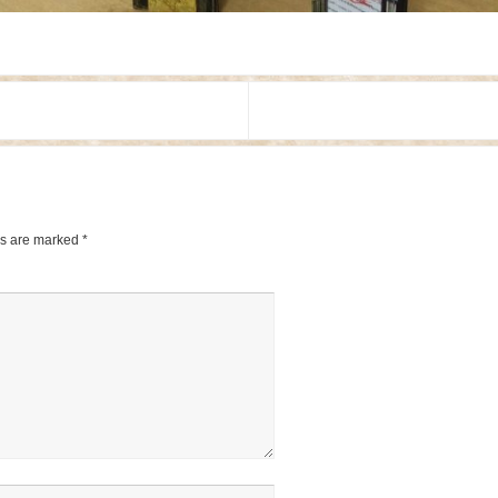
ds are marked
*