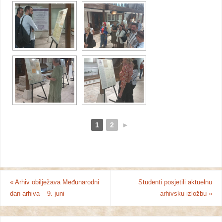
1
2
►
«
Arhiv obilježava Međunarodni
Studenti posjetili aktuelnu
dan arhiva – 9. juni
arhivsku izložbu
»