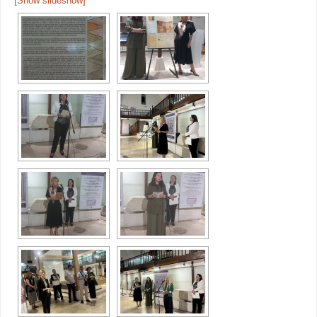
[Show slideshow]