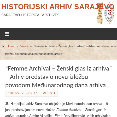
HISTORIJSKI ARHIV SARAJEVO
SARAJEVO HISTORICAL ARCHIVES
Home
»
Vijesti
»
“Femme Archival – Ženski glas iz arhiva” – Arhiv predstavio novu
izložbu povodom Međunarodnog dana arhiva
“Femme Archival – Ženski glas iz arhiva”
– Arhiv predstavio novu izložbu
povodom Međunarodnog dana arhiva
10/06/2025 - 09:17
VIJESTI
JU Historijski arhiv Sarajevo obilježio je Međunarodni dan arhiva – 9.
juni predstavljanjem nove izložbe
Femme Archival – Ženski glas iz
arhiva
, autorica Almire Alibašić i Elme Dervišbegović, viših arhivistica