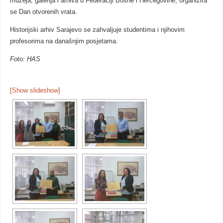
muzeja, galerija i arhiva u Federaciji Bosne i Hercegovine, organizira
se Dan otvorenih vrata.
Historijski arhiv Sarajevo se zahvaljuje studentima i njihovim
profesorima na današnjim posjetama.
Foto: HAS
[Show slideshow]