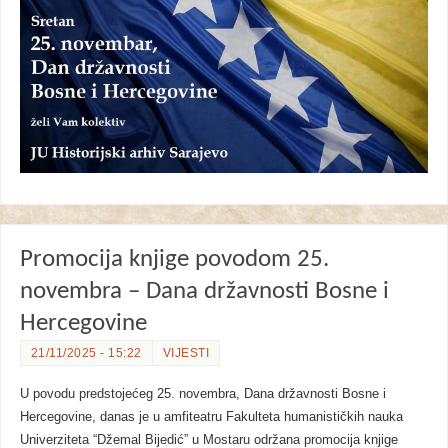
Promocija knjige povodom 25.
novembra – Dana državnosti Bosne i
Hercegovine
21/11/2025 - 15:22
VIJESTI
U povodu predstojećeg 25. novembra, Dana državnosti Bosne i
Hercegovine, danas je u amfiteatru Fakulteta humanističkih nauka
Univerziteta “Džemal Bijedić” u Mostaru održana promocija knjige