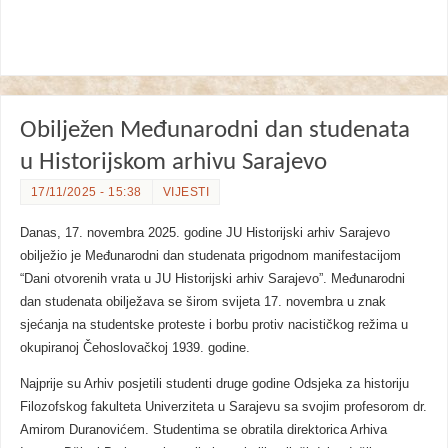
Obilježen Međunarodni dan studenata
u Historijskom arhivu Sarajevo
17/11/2025 - 15:38
VIJESTI
Danas, 17. novembra 2025. godine JU Historijski arhiv Sarajevo
obilježio je Međunarodni dan studenata prigodnom manifestacijom
“Dani otvorenih vrata u JU Historijski arhiv Sarajevo”. Međunarodni
dan studenata obilježava se širom svijeta 17. novembra u znak
sjećanja na studentske proteste i borbu protiv nacističkog režima u
okupiranoj Čehoslovačkoj 1939. godine.
Najprije su Arhiv posjetili studenti druge godine Odsjeka za historiju
Filozofskog fakulteta Univerziteta u Sarajevu sa svojim profesorom dr.
Amirom Duranovićem. Studentima se obratila direktorica Arhiva