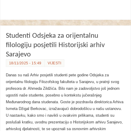
Studenti Odsjeka za orijentalnu
filologiju posjetili Historijski arhiv
Sarajevo
18/11/2025 - 15:49
VIJESTI
Danas su naš Arhiv posjetili studenti pete godine Odsjeka za
orijentalnu filologiju Filozofskog fakulteta u Sarajevu, u pratnji svog
profesora dr. Ahmeda Zildžića. Bilo nam je zadovoljstvo još jednom
ugostiti naše studente, posebno u kontekstu jučerašnjeg
Međunarodnog dana studenata. Goste je pozdravila direktorica Arhiva
Ismeta Džigal Berkovac, izražavajući dobrodošlicu u našu ustanovu.
U nastavku, kako smo i navikli u ovakvim prilikama, studenti su
poslušali kratku, uvodnu prezentaciju o Historijskom arhivu Sarajevo,
arhivskoj djelatnosti, te se upoznali sa osnovnim arhivskim