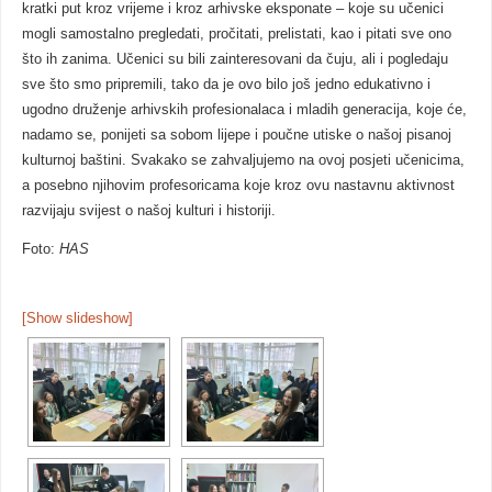
kratki put kroz vrijeme i kroz arhivske eksponate – koje su učenici
mogli samostalno pregledati, pročitati, prelistati, kao i pitati sve ono
što ih zanima. Učenici su bili zainteresovani da čuju, ali i pogledaju
sve što smo pripremili, tako da je ovo bilo još jedno edukativno i
ugodno druženje arhivskih profesionalaca i mladih generacija, koje će,
nadamo se, ponijeti sa sobom lijepe i poučne utiske o našoj pisanoj
kulturnoj baštini. Svakako se zahvaljujemo na ovoj posjeti učenicima,
a posebno njihovim profesoricama koje kroz ovu nastavnu aktivnost
razvijaju svijest o našoj kulturi i historiji.
Foto:
HAS
[Show slideshow]