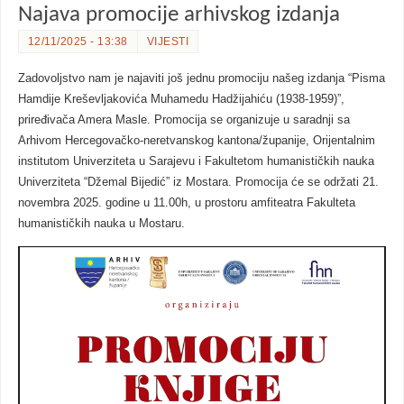
Najava promocije arhivskog izdanja
12/11/2025 - 13:38
VIJESTI
Zadovoljstvo nam je najaviti još jednu promociju našeg izdanja “Pisma
Hamdije Kreševljakovića Muhamedu Hadžijahiću (1938-1959)”,
priređivača Amera Masle. Promocija se organizuje u saradnji sa
Arhivom Hercegovačko-neretvanskog kantona/županije, Orijentalnim
institutom Univerziteta u Sarajevu i Fakultetom humanističkih nauka
Univerziteta “Džemal Bijedić” iz Mostara. Promocija će se održati 21.
novembra 2025. godine u 11.00h, u prostoru amfiteatra Fakulteta
humanističkih nauka u Mostaru.