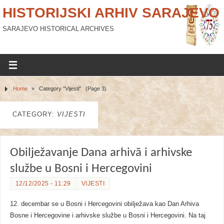
HISTORIJSKI ARHIV SARAJEVO
SARAJEVO HISTORICAL ARCHIVES
Home
»
Category "Vijesti"
(Page 3)
CATEGORY:
VIJESTI
Obilježavanje Dana arhivā i arhivske
službe u Bosni i Hercegovini
12/12/2025 - 11:29
VIJESTI
12. decembar se u Bosni i Hercegovini obilježava kao Dan Arhiva
Bosne i Hercegovine i arhivske službe u Bosni i Hercegovini. Na taj