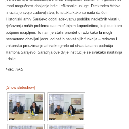
imati mogućnost dobijanja brže i efikasnije usluge. Direktorica Arhiva
izrazila je svoje zadovoljstvo, te istakla kako se nada da će i
Historijski arhiv Sarajevo dobiti adekvatnu podršku nadležnih vlasti u
rješavanju naših problema sa smještajnim kapacitetima, koji su skoro
potpuno iscrpljeni. To nam je stalni prioritet u radu kako bi mogli
nesmetano obavljati jednu od naših najvažnijih funkcija – redovno i
zakonsko preuzimanje arhivske građe od stvaralaca na području
Kantona Sarajevo. Saradnja ove dvije institucije se svakako nastavlja
i dalje.
Foto: HAS
[Show slideshow]