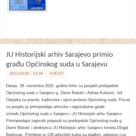
JU Historijski arhiv Sarajevo primio
građu Općinskog suda u Sarajevu
28/11/2025 - 14:04
VIJESTI
Danas, 28. novembra 2025. godine Arhiv su posjetili predsjednik
Općinskog suda u Sarajevu g. Damir Batotić i Adnan Kurtović, šef
Odsjeka za pravne, kadrovske i opće poslove Općinskog suda. Povod
za posjetu je primopredaja arhivske i registraturne građe
između Općinskog suda u Sarajevu i JU Historijski arhiv Sarajevo.
Primopredajni zapisnik potpisali su predsjednik Općinskog suda g.
Damir Batotić i direktorica JU Historijski arhiv Sarajevo Ismeta Džigal
Berkovac. Primljeno je 128 arhivskih kutija sa građom, odnosno cca