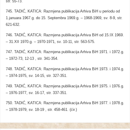
str. 55-73.
745. TADIĆ, KATICA: Razmjena publikacija Arhiva BiH u periodu od
1.januara 1967.g. do 15. Septembra 1969.g. – 1968-1969, sv. 8-9, str.
621-632.
746. TADIĆ, KATICA: Razmjena publikacija Arhiva BiH od 15.IX 1969.
– 31.XII 1970.g. – 1970-1971, sv. 10-11, str. 563-575.
747. TADIĆ, KATICA: Razmjena publikacija Arhiva BiH 1971. i 1972.g.
– 1972-73, 12-13 , str. 341-354.
748. TADIĆ, KATICA: Razmjena publikacija Arhiva BiH 1973. i 1974.g.
– 1974-1975, sv. 14-15, str. 327-351.
749. TADIĆ, KATICA: Razmjena publikacija Arhiva BiH 1975. i 1976.g.
– 1976-1977, sv. 16-17, str. 337-351.
750. TADIĆ, KATICA: Razmjena publikacija Arhiva BiH 1977. i 1978.g.
– 1978-1979, sv. 18-19 , str. 458-461. (ćir.)