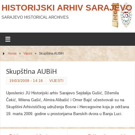
HISTORIJSKI ARHIV SARAJEVO
SARAJEVO HISTORICAL ARCHIVES
Home
»
Vijesti
»
Skupština AUBiH
Skupština AUBiH
19/03/2009 - 14:16
VIJESTI
Uposlenici JU Historijski arhiv Sarajevo Sejdalija Gušić, Džemila
Čekić, Milena Gašić, Almira Alibašić i Omer Bajić učestvovali su na
Skupštini Arhivističkog udruženja Bosne i Hercegovine koja je održana
19. marta 2009. godine u prostorijama Banskih dvora u Banja Luci.