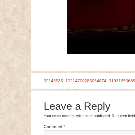
32145535_10214700285054874_3193165668
Leave a Reply
Your email address will not be published.
Required fiel
Comment
*