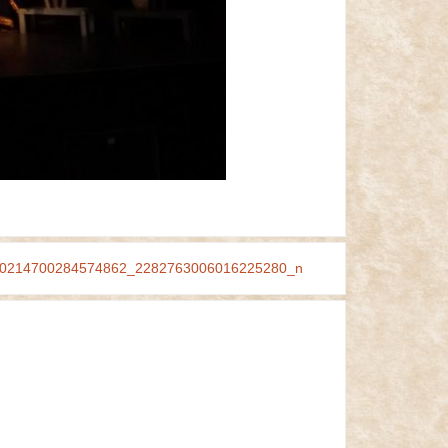
0214700284574862_2282763006016225280_n