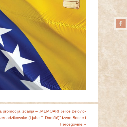
a promocija izdanja – „MEMOARI Jelice Belović-
ernadzikowske (Ljube T. Daničić)“ izvan Bosne i
Hercegovine
»