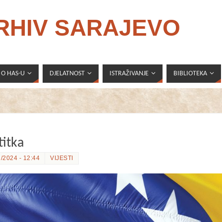
ARHIV SARAJEVO
O HAS-U
DJELATNOST
ISTRAŽIVANJE
BIBLIOTEKA
titka
/2024 - 12:44
VIJESTI