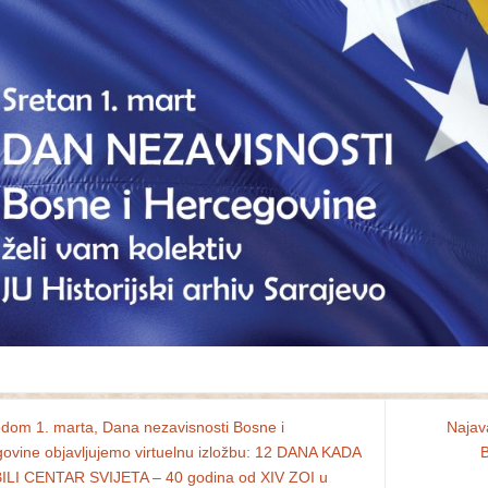
om 1. marta, Dana nezavisnosti Bosne i
Najav
ovine objavljujemo virtuelnu izložbu: 12 DANA KADA
B
LI CENTAR SVIJETA – 40 godina od XIV ZOI u