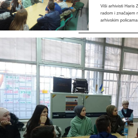
Viši arhivisti Haris
radom i značajem n
arhivskim policama