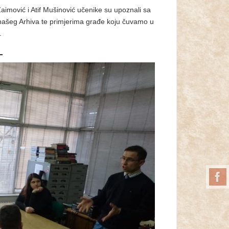
 Zaimović i Atif Mušinović učenike su upoznali sa
ašeg Arhiva te primjerima građe koju čuvamo u
.