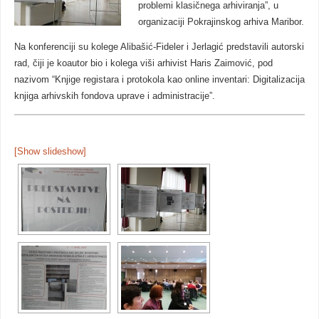
problemi klasičnega arhiviranja”, u
organizaciji Pokrajinskog arhiva Maribor.
Na konferenciji su kolege Alibašić-Fideler i Jerlagić predstavili autorski
rad, čiji je koautor bio i kolega viši arhivist Haris Zaimović, pod
nazivom “Knjige registara i protokola kao online inventari: Digitalizacija
knjiga arhivskih fondova uprave i administracije”.
[Show slideshow]