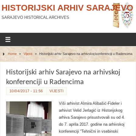
HISTORIJSKI ARHIV SARAJEVO
SARAJEVO HISTORICAL ARCHIVES
Home
»
Vijesti
»
Historijski arhiv Sarajevo na arhivskoj konferenciji u Radencima
Historijski arhiv Sarajevo na arhivskoj
konferenciji u Radencima
10/04/2017 - 11:56
VIJESTI
Viši arhivist Almira Alibašić-Fideler i
arhivist Velid Jerlagić iz Historijskog
arhiva Sarajevo prisustvovali su od 4.
do 7. aprila 2017. godine na arhivskoj
konferenciji “Tehnični in vsebinski