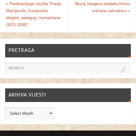
«
Predstavljanje izložbe “Franjo
Muzej Sarajeva dodijelio Arhivu
Maćejovski, kompozitor,
svečanu zahvalnicu
»
dirigent, pedagog i humanitarac
(1871-1938)”
PRETRAGA
ARHIVA VIJESTI