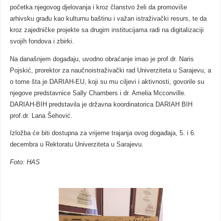
početka njegovog djelovanja i kroz članstvo želi da promoviše
arhivsku građu kao kulturnu baštinu i važan istraživački resurs, te da
kroz zajedničke projekte sa drugim institucijama radi na digitalizaciji
svojih fondova i zbirki.
Na današnjem događaju, uvodno obraćanje imao je prof.dr. Naris
Pojskić, prorektor za naučnoistraživački rad Univerziteta u Sarajevu, a
o tome šta je DARIAH-EU, koji su mu ciljevi i aktivnosti, govorile su
njegove predstavnice Sally Chambers i dr. Amelia Mcconville.
DARIAH-BIH predstavila je državna koordinatorica DARIAH BIH
prof.dr. Lana Šehović.
Izložba će biti dostupna za vrijeme trajanja ovog događaja, 5. i 6.
decembra u Rektoratu Univerziteta u Sarajevu.
Foto: HAS