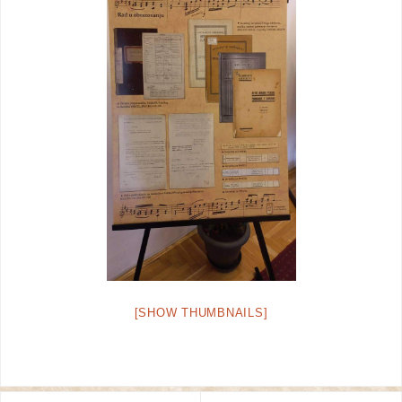
[SHOW THUMBNAILS]