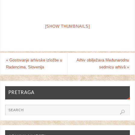
[SHOW THUMBNAILS]
«
Gostovanje arhivske izložbe u
Arhiv obilježava Međunarodnu
Radencima, Slovenija
sedmicu arhivâ
»
PRETRAGA