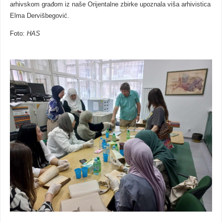
arhivskom građom iz naše Orijentalne zbirke upoznala viša arhivistica
Elma Dervišbegović.
Foto:
HAS