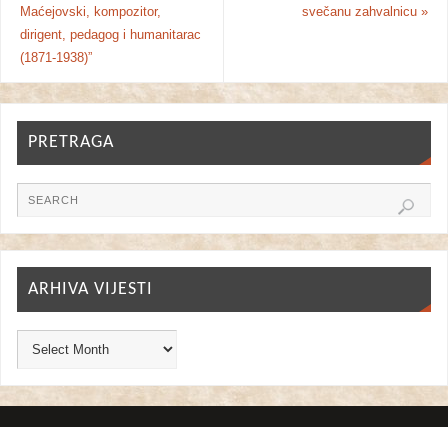
Maćejovski, kompozitor,
svečanu zahvalnicu
»
dirigent, pedagog i humanitarac
(1871-1938)”
PRETRAGA
ARHIVA VIJESTI