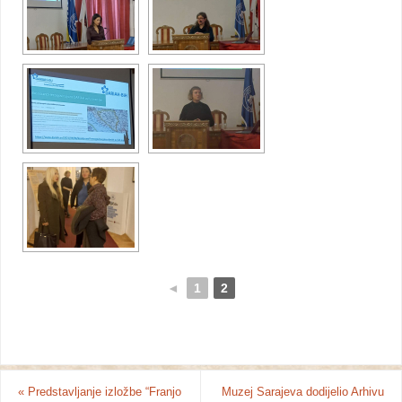
◄
1
2
«
Predstavljanje izložbe “Franjo
Muzej Sarajeva dodijelio Arhivu