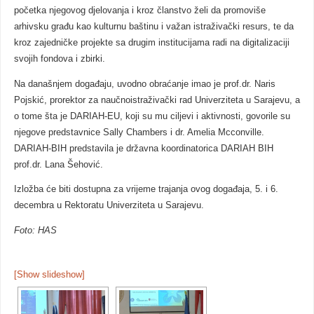
početka njegovog djelovanja i kroz članstvo želi da promoviše
arhivsku građu kao kulturnu baštinu i važan istraživački resurs, te da
kroz zajedničke projekte sa drugim institucijama radi na digitalizaciji
svojih fondova i zbirki.
Na današnjem događaju, uvodno obraćanje imao je prof.dr. Naris
Pojskić, prorektor za naučnoistraživački rad Univerziteta u Sarajevu, a
o tome šta je DARIAH-EU, koji su mu ciljevi i aktivnosti, govorile su
njegove predstavnice Sally Chambers i dr. Amelia Mcconville.
DARIAH-BIH predstavila je državna koordinatorica DARIAH BIH
prof.dr. Lana Šehović.
Izložba će biti dostupna za vrijeme trajanja ovog događaja, 5. i 6.
decembra u Rektoratu Univerziteta u Sarajevu.
Foto: HAS
[Show slideshow]