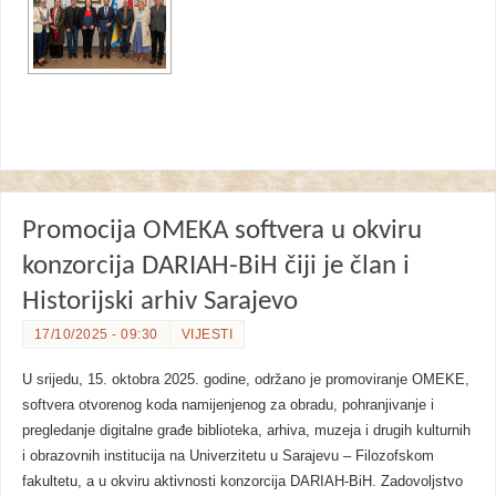
Promocija OMEKA softvera u okviru
konzorcija DARIAH-BiH čiji je član i
Historijski arhiv Sarajevo
17/10/2025 - 09:30
VIJESTI
U srijedu, 15. oktobra 2025. godine, održano je promoviranje OMEKE,
softvera otvorenog koda namijenjenog za obradu, pohranjivanje i
pregledanje digitalne građe biblioteka, arhiva, muzeja i drugih kulturnih
i obrazovnih institucija na Univerzitetu u Sarajevu – Filozofskom
fakultetu, a u okviru aktivnosti konzorcija DARIAH-BiH. Zadovoljstvo