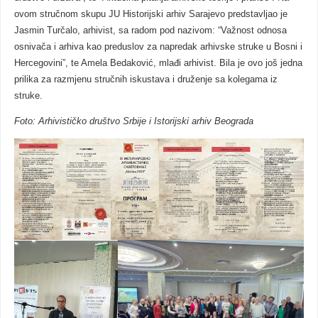
ovom stručnom skupu JU Historijski arhiv Sarajevo predstavljao je
Jasmin Turčalo, arhivist, sa radom pod nazivom: “Važnost odnosa
osnivača i arhiva kao preduslov za napredak arhivske struke u Bosni i
Hercegovini”, te Amela Bedaković, mlađi arhivist. Bila je ovo još jedna
prilika za razmjenu stručnih iskustava i druženje sa kolegama iz
struke.
Foto: Arhivističko društvo Srbije i Istorijski arhiv Beograda