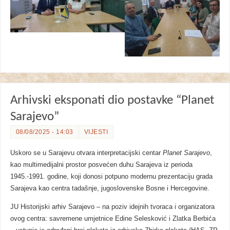
Arhivski eksponati dio postavke “Planet
Sarajevo”
08/08/2025 - 14:03
VIJESTI
Uskoro se u Sarajevu otvara interpretacijski centar
Planet Sarajevo
,
kao multimedijalni prostor posvećen duhu Sarajeva iz perioda
1945.-1991. godine, koji donosi potpuno modernu prezentaciju grada
Sarajeva kao centra tadašnje, jugoslovenske Bosne i Hercegovine.
JU Historijski arhiv Sarajevo – na poziv idejnih tvoraca i organizatora
ovog centra: savremene umjetnice Edine Selesković i Zlatka Berbića