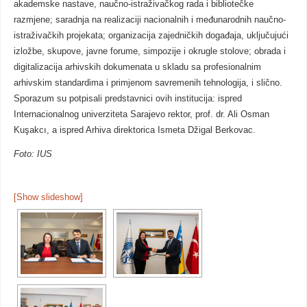
akademske nastave, naučno-istraživačkog rada i bibliotečke
razmjene; saradnja na realizaciji nacionalnih i međunarodnih naučno-
istraživačkih projekata; organizacija zajedničkih događaja, uključujući
izložbe, skupove, javne forume, simpozije i okrugle stolove; obrada i
digitalizacija arhivskih dokumenata u skladu sa profesionalnim
arhivskim standardima i primjenom savremenih tehnologija, i slično.
Sporazum su potpisali predstavnici ovih institucija: ispred
Internacionalnog univerziteta Sarajevo rektor, prof. dr. Ali Osman
Kuşakcı, a ispred Arhiva direktorica Ismeta Džigal Berkovac.
Foto: IUS
[Show slideshow]