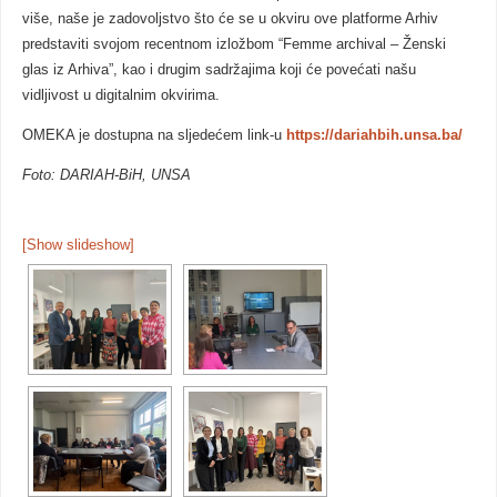
više, naše je zadovoljstvo što će se u okviru ove platforme Arhiv
predstaviti svojom recentnom izložbom “Femme archival – Ženski
glas iz Arhiva”, kao i drugim sadržajima koji će povećati našu
vidljivost u digitalnim okvirima.
OMEKA je dostupna na sljedećem link-u
https://dariahbih.unsa.ba/
Foto: DARIAH-BiH, UNSA
[Show slideshow]