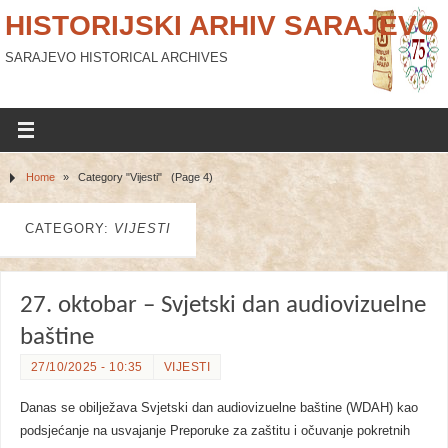
HISTORIJSKI ARHIV SARAJEVO
SARAJEVO HISTORICAL ARCHIVES
Home
»
Category "Vijesti"
(Page 4)
CATEGORY:
VIJESTI
27. oktobar – Svjetski dan audiovizuelne
baštine
27/10/2025 - 10:35
VIJESTI
Danas se obilježava Svjetski dan audiovizuelne baštine (WDAH) kao
podsjećanje na usvajanje Preporuke za zaštitu i očuvanje pokretnih