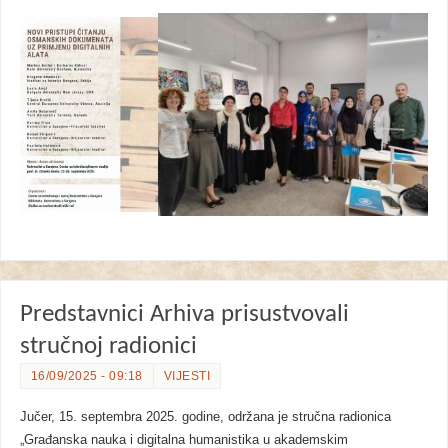
Predstavnici Arhiva prisustvovali
stručnoj radionici
16/09/2025 - 09:18
VIJESTI
Jučer, 15. septembra 2025. godine, održana je stručna radionica
„Građanska nauka i digitalna humanistika u akademskim