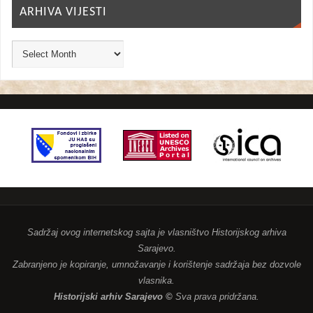
ARHIVA VIJESTI
Sadržaj ovog internetskog sajta je vlasništvo Historijskog arhiva
Sarajevo.
Zabranjeno je kopiranje, umnožavanje i korištenje sadržaja bez dozvole
vlasnika.
Historijski arhiv Sarajevo ©
Sva prava pridržana.