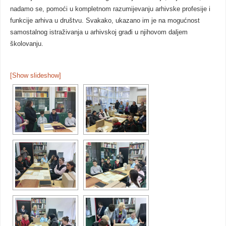
nadamo se, pomoći u kompletnom razumijevanju arhivske profesije i
funkcije arhiva u društvu. Svakako, ukazano im je na mogućnost
samostalnog istraživanja u arhivskoj građi u njihovom daljem
školovanju.
[Show slideshow]