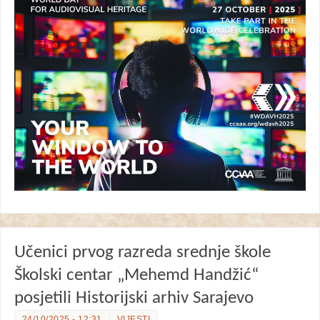
Učenici prvog razreda srednje škole
Školski centar „Mehemd Handžić“
posjetili Historijski arhiv Sarajevo
24/10/2025 - 12:31
VIJESTI