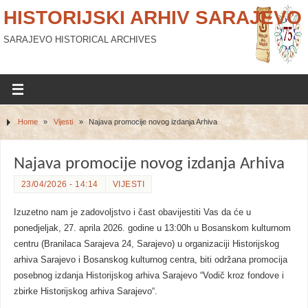
HISTORIJSKI ARHIV SARAJEVO
SARAJEVO HISTORICAL ARCHIVES
Home
»
Vijesti
»
Najava promocije novog izdanja Arhiva
Najava promocije novog izdanja Arhiva
23/04/2026 - 14:14
VIJESTI
Izuzetno nam je zadovoljstvo i čast obavijestiti Vas da će u
ponedjeljak, 27. aprila 2026. godine u 13:00h u Bosanskom kulturnom
centru (Branilaca Sarajeva 24, Sarajevo) u organizaciji Historijskog
arhiva Sarajevo i Bosanskog kulturnog centra, biti održana promocija
posebnog izdanja Historijskog arhiva Sarajevo “Vodič kroz fondove i
zbirke Historijskog arhiva Sarajevo“.